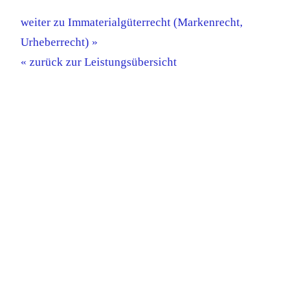
weiter zu Immaterialgüterrecht (Markenrecht,
Urheberrecht) »
« zurück zur Leistungsübersicht